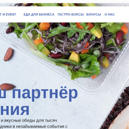
+7 (81
T
ЕДА ДЛЯ БИЗНЕСА
ГАСТРО-БОКСЫ
БОНУСЫ
О НАС
партнёр
ия
ные обеды для тысяч
в незабываемые события с