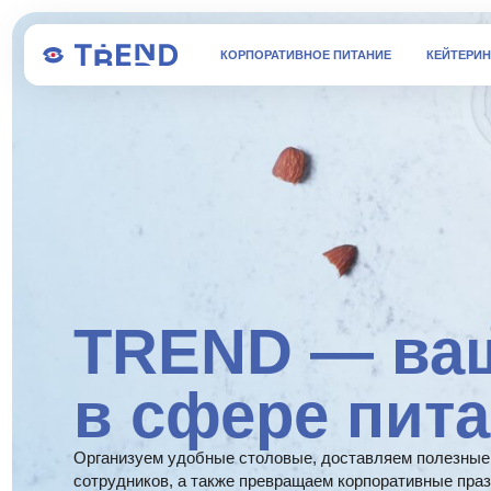
КОРПОРАТИВНОЕ ПИТАНИЕ
КЕЙТЕРИНГ И EVEN
TREND — ваш 
в сфере питан
Организуем удобные столовые, доставляем полезные и вкус
сотрудников, а также превращаем корпоративные праздники 
помощью нашего
кейтеринга
.